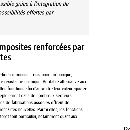
sible grâce à l'intégration de
possibilités offertes par
omposites renforcées par
ntes
fices reconnus : résistance mécanique,
re résistance chimique. Véritable alternative aux
lles fonctions afin d’accroitre leur valeur ajoutée
déploiement dans de nombreux secteurs
dés de fabrications associés offrent de
onnalités nouvelles. Parmi elles, les fonctions
érêt tout particulier, notamment quant aux
R