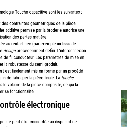
nologie Touche capacitive sont les suivantes :
t des contraintes géométriques de la pièce
he additive permise par la broderie autorise une
isation des pertes matière.
rée au renfort sec (par exemple un tissu de
le
design
précédemment défini. L’interconnexion
ie de fil conducteur. Les paramètres de mise en
er la robustesse du semi-produit.
fort est finalement mis en forme par un procédé
fin de fabriquer la pièce finale. La
touche
 le volume de la pièce composite, ce qui la
r sa fonctionnalité.
contrôle électronique
mposite peut être connectée au dispositif de