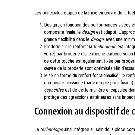
Les principales étapes de la mise en œuvre de la tech
Design : en fonction des performances visées e
composite finale, le
design
est adapté. L’approc
grande flexibilité dans le
design
, avec une minim
Broderie sur le renfort : la
technologie
est intég
verre) par broderie d’une mèche carbone selon 
de cette touche est également fixée par broder
œuvre de la broderie sont optimisés afin d’assur
Mise en forme du renfort fonctionnalisé : le ren
composite classique (par exemple par infusion) a
capacitive
est de cette manière encapsulée dans
protège des agressions extérieures sans impacte
Connexion au dispositif de 
La
technologie
ainsi intégrée au sein de la pièce co