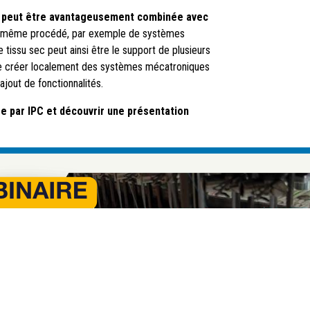
e
peut être avantageusement combinée avec
u même procédé, par exemple de systèmes
issu sec peut ainsi être le support de plusieurs
de créer localement des systèmes mécatroniques
’ajout de fonctionnalités.
ée par IPC et découvrir une présentation