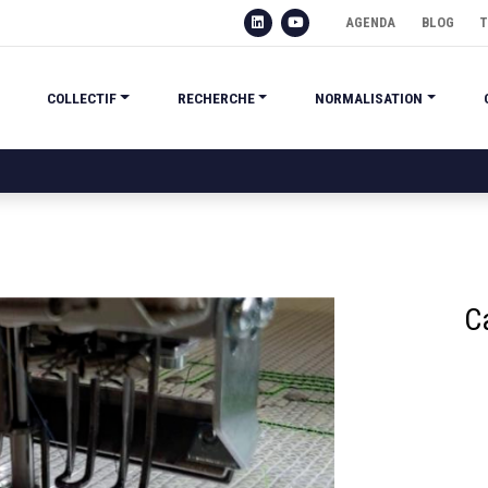
AGENDA
BLOG
T
COLLECTIF
RECHERCHE
NORMALISATION
C