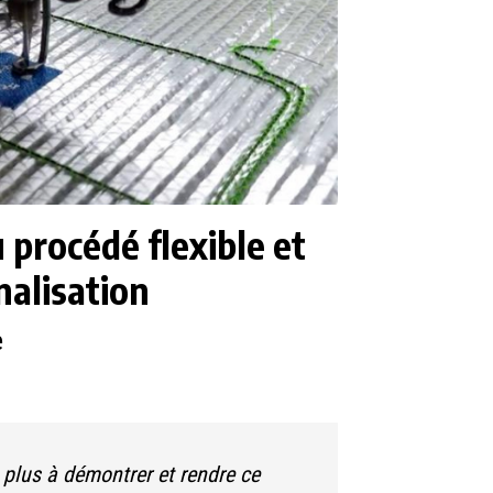
procédé flexible et
nalisation
e
 plus à démontrer et rendre ce