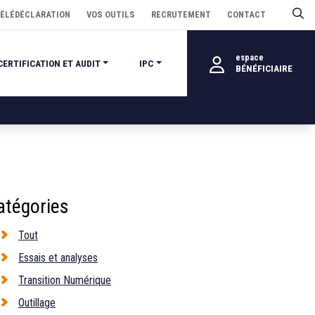
ÉLÉDÉCLARATION
VOS OUTILS
RECRUTEMENT
CONTACT
espace
CERTIFICATION ET AUDIT
IPC
BÉNÉFICIAIRE
atégories
Tout
Essais et analyses
Transition Numérique
Outillage