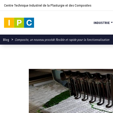
Centre Technique Industriel de la Plasturgie et des Composites
INDUSTRIE
>
Blog
Composite, un nouveau procédé flexible et rapide pour la fonctionnalisation