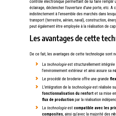
contrôle électronique permettant de lui faire remplir 
éclairage, déclencher l’ouverture d’une porte, etc. A c
indistinctement à l’ensemble des marchés dans lesque
transport (terrestre, aérien, naval), construction, éner
peut également être employée à la réalisation de cap
Les avantages de cette tech
De ce fait, les avantages de cette technologie sont 
La
technologie
est structurellement intégrée 
l’environnement extérieur et ainsi assure sa
r
Le procédé de broderie offre une grande
fle
L’intégration de la
technologie
est réalisée su
fonctionnalisation du renfort
et sa mise en
flux de production
par la réalisation indépe
La
technologie
est
compatible avec les pr
composites
, ainsi qu’avec la majorité des
ré