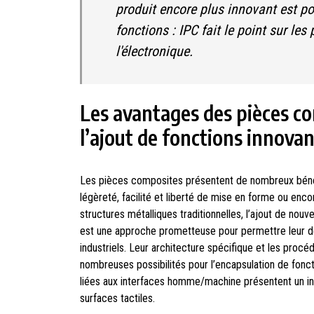
produit encore plus innovant est pos
fonctions : IPC fait le point sur les 
l'électronique.
Les avantages des pièces c
l’ajout de fonctions innova
Les pièces composites présentent de nombreux béné
légèreté, facilité et liberté de mise en forme ou enco
structures métalliques traditionnelles, l’ajout de nouve
est une approche prometteuse pour permettre leur 
industriels. Leur architecture spécifique et les procé
nombreuses possibilités pour l’encapsulation de foncti
liées aux interfaces homme/machine présentent un int
surfaces tactiles.