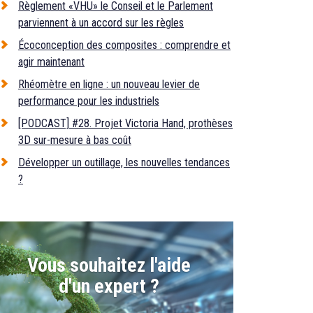
Règlement «VHU» le Conseil et le Parlement
parviennent à un accord sur les règles
Écoconception des composites : comprendre et
agir maintenant
Rhéomètre en ligne : un nouveau levier de
performance pour les industriels
[PODCAST] #28. Projet Victoria Hand, prothèses
3D sur-mesure à bas coût
Développer un outillage, les nouvelles tendances
?
Vous souhaitez l'aide
d'un expert ?