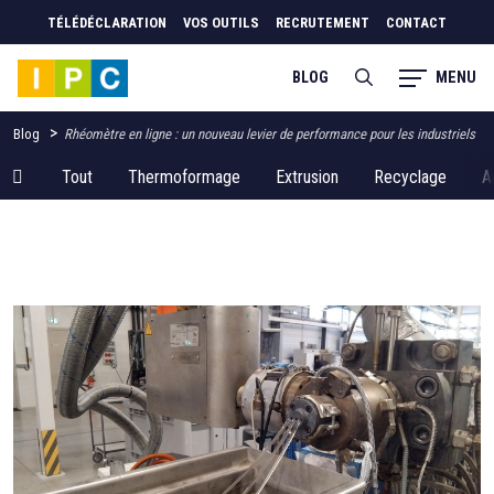
TÉLÉDÉCLARATION
VOS OUTILS
RECRUTEMENT
CONTACT
MENU
BLOG
>
Blog
Rhéomètre en ligne : un nouveau levier de performance pour les industriels
Tout
Thermoformage
Extrusion
Recyclage
A