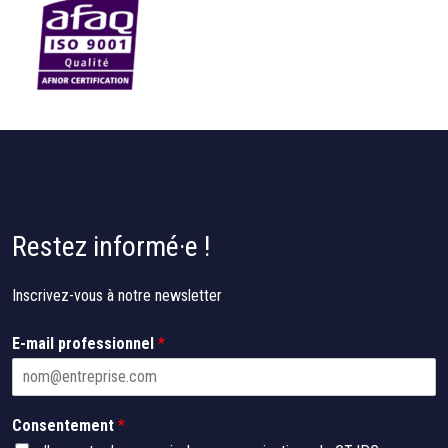
Restez informé·e !
Inscrivez-vous à notre newsletter
E-mail professionnel
*
E
Consentement
*
-