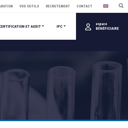
ARATION
VOS OUTILS
RECRUTEMENT
CONTACT
espace
CERTIFICATION ET AUDIT
IPC
BÉNÉFICIAIRE