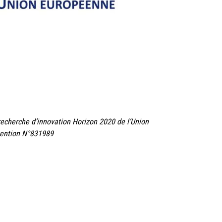
echerche d’innovation Horizon 2020 de l’Union
vention N°831989