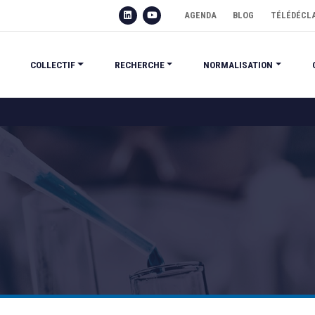
AGENDA
BLOG
TÉLÉDÉCL
COLLECTIF
RECHERCHE
NORMALISATION