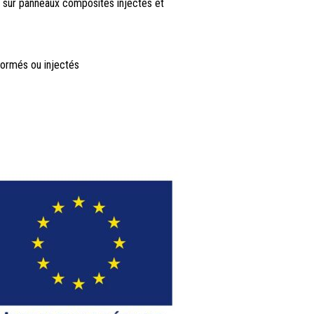
 sur panneaux composites injectés et
ormés ou injectés