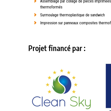
Assemblage par collage de pièces imprimées
thermoformés
Surmoulage thermoplastique de sandwich
Impression sur panneaux composites thermof
Projet financé par :