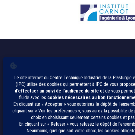
Contact
Espace Presse
Recrutement
Avis de marchés publics
Charte fournisseurs