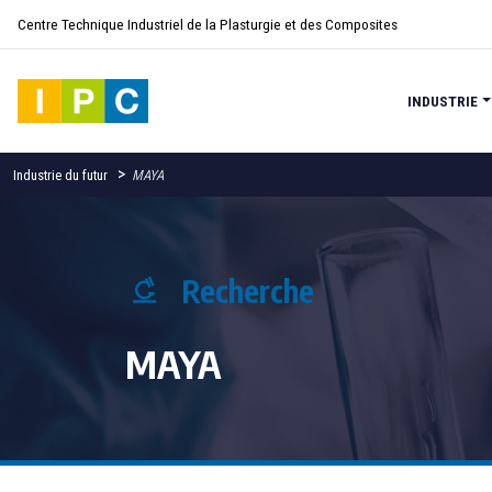
Centre Technique Industriel de la Plasturgie et des Composites
INDUSTRIE
>
Industrie du futur
MAYA
Recherche
MAYA