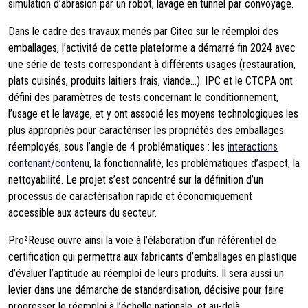
simulation d’abrasion par un robot, lavage en tunnel par convoyage.
Dans le cadre des travaux menés par Citeo sur le réemploi des
emballages, l’activité de cette plateforme a démarré fin 2024 avec
une série de tests correspondant à différents usages (restauration,
plats cuisinés, produits laitiers frais, viande…). IPC et le CTCPA ont
défini des paramètres de tests concernant le conditionnement,
l’usage et le lavage, et y ont associé les moyens technologiques les
plus appropriés pour caractériser les propriétés des emballages
réemployés, sous l’angle de 4 problématiques : les
interactions
contenant/contenu
, la fonctionnalité, les problématiques d’aspect, la
nettoyabilité. Le projet s’est concentré sur la définition d’un
processus de caractérisation rapide et économiquement
accessible aux acteurs du secteur.
Pro²Reuse ouvre ainsi la voie à l’élaboration d’un référentiel de
certification qui permettra aux fabricants d’emballages en plastique
d’évaluer l’aptitude au réemploi de leurs produits. Il sera aussi un
levier dans une démarche de standardisation, décisive pour faire
progresser le réemploi à l’échelle nationale, et au-delà.