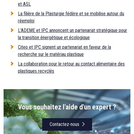
et ASL
La filière de la Plasturgie fédère et se mobilise autour du
réemploi
L’ADEME et IPC annoncent un partenariat stratégique pour
la transition énergétique et écologique
Citeo et IPC signent un partenariat en faveur de la
recherche sur le matériau plastique
La collaboration pour le retour au contact alimentaire des
plastiques recyclés
Vous souhaitez l'aide d'un expert ?
Contactez-nous