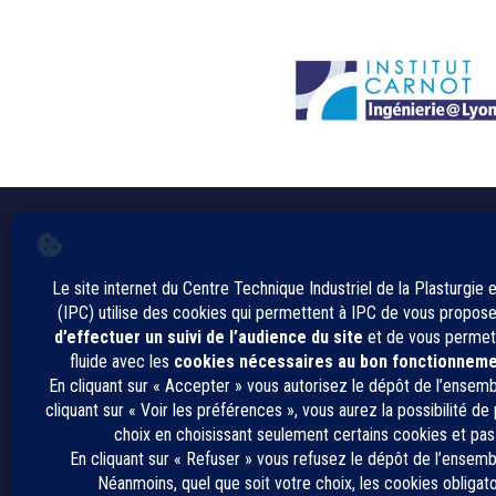
Contact
Espace Presse
Recrutement
Avis de marchés publics