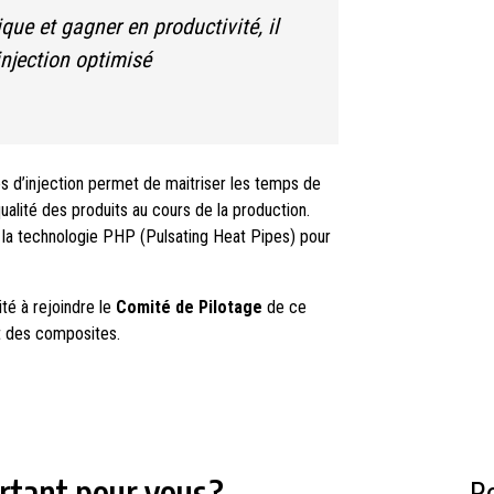
que et gagner en productivité, il
injection optimisé
ges d’injection permet de maitriser les temps de
ualité des produits au cours de la production.
r la technologie PHP (Pulsating Heat Pipes) pour
ité à rejoindre le
Comité de Pilotage
de ce
et des composites.
rtant pour vous ?
R