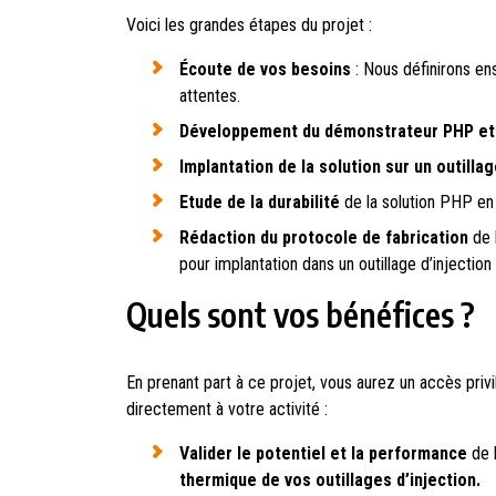
Voici les grandes étapes du projet :
Écoute de vos besoins
: Nous définirons en
attentes.
Développement du démonstrateur PHP et 
Implantation de la solution sur un outillag
Etude de la durabilité
de la solution PHP en
Rédaction du protocole de fabrication
de 
pour implantation dans un outillage d’injection
Quels sont vos bénéfices ?
En prenant part à ce projet, vous aurez un accès privi
directement à votre activité :
Valider le potentiel et la performance
de 
thermique de vos outillages d’injection.