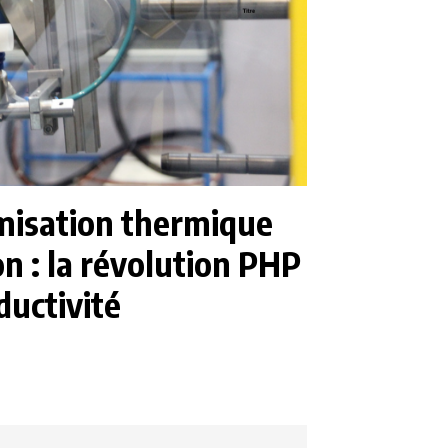
imisation thermique
on : la révolution PHP
ductivité