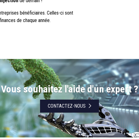
injection
de demain !
treprises bénéficiaires. Celles-ci sont
e finances de chaque année.
Vous souhaitez l'aide d'un expert ?
CONTACTEZ-NOUS