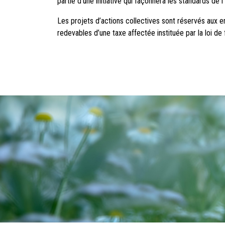
partie d’une initiative qui façonnera les standards de l’
Les projets d’actions collectives sont réservés aux en
redevables d’une taxe affectée instituée par la loi d