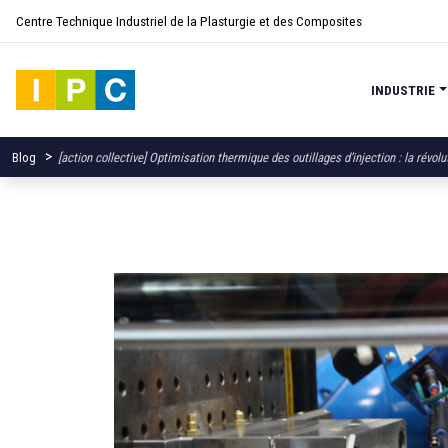
Centre Technique Industriel de la Plasturgie et des Composites
INDUSTRIE
>
Blog
[action collective] Optimisation thermique des outillages d’injection : la révol