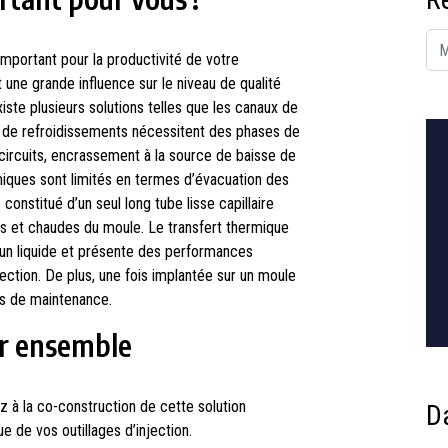
important pour la productivité de votre
une grande influence sur le niveau de qualité
existe plusieurs solutions telles que les canaux de
x de refroidissements nécessitent des phases de
circuits, encrassement à la source de baisse de
iques sont limités en termes d’évacuation des
onstitué d’un seul long tube lisse capillaire
ides et chaudes du moule. Le transfert thermique
un liquide et présente des performances
jection. De plus, une fois implantée sur un moule
ses de maintenance.
ir ensemble
ez à la co-construction de cette solution
D
e de vos outillages d’injection.