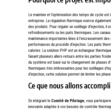
Le maintien et l’optimisation des temps de cycle est 
entreprise. La régulation thermique exerce également 
des produits. Pour réguler un outillage d’injection, il 
refroidissements ou les puits thermiques. Les canau
maintenance importantes liées à l’encrassement des 
performances du procédé d’injection. Les puits therm
calories. La solution PHP est un échangeur thermique c
faisant plusieurs allers-retours entre les parties fro
du système est basé sur le changement de phases d’
thermiques très intéressantes pour les outillages d’in
d’injection, cette solution permet de limiter les pha
Ce que nous allons accompl
En intégrant le
Comité de Pilotage
, vous participer
innovante adaptée à vos besoins de contrôle thermiqu