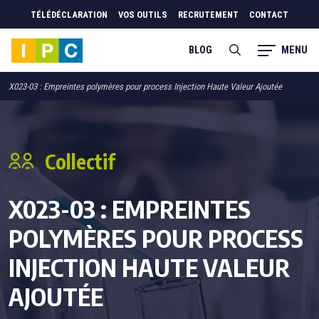
TÉLÉDÉCLARATION
VOS OUTILS
RECRUTEMENT
CONTACT
MENU
BLOG
X023-03 : Empreintes polymères pour process Injection Haute Valeur Ajoutée
Collectif
X023-03 : EMPREINTES
POLYMÈRES POUR PROCESS
INJECTION HAUTE VALEUR
AJOUTÉE