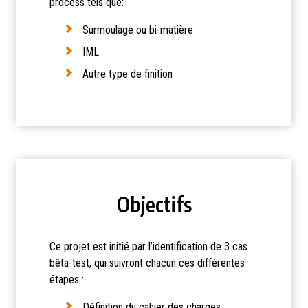
process tels que:
Surmoulage ou bi-matière
IML
Autre type de finition
Objectifs
Ce projet est initié par l’identification de 3 cas
bêta-test, qui suivront chacun ces différentes
étapes :
Définition du cahier des charges