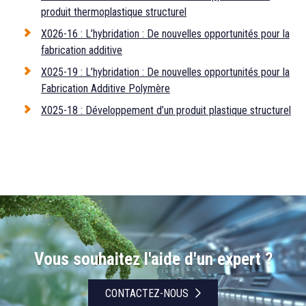
produit thermoplastique structurel
X026-16 : L’hybridation : De nouvelles opportunités pour la
fabrication additive
X025-19 : L’hybridation : De nouvelles opportunités pour la
Fabrication Additive Polymère
X025-18 : Développement d’un produit plastique structurel
Vous souhaitez l'aide d'un expert ?
CONTACTEZ-NOUS