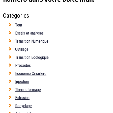
Catégories
Tout
Essais et analyses
Transition Numérique
Outillage
Transition Ecologique
Procédés
Economie Circulaire
Injection
Thermoformage
Extrusion
Recyclage