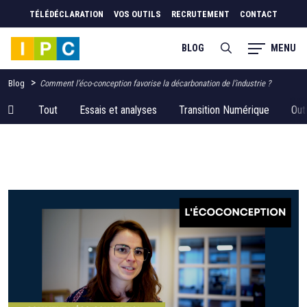
TÉLÉDÉCLARATION
VOS OUTILS
RECRUTEMENT
CONTACT
MENU
BLOG
>
Blog
Comment l’éco-conception favorise la décarbonation de l’industrie ?
Tout
Essais et analyses
Transition Numérique
Out