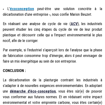
L’
écoconception
peut-être une solution concrète à la
«
décarbonation d’une entreprise​​
, nous confie Marion Beuzet.
»
En réalisant une analyse de cycle de vie (
ACV
), les industriels
peuvent étudier les cinq étapes du cycle de vie de leur
produit
plastique
et découvrir celle qui a l’impact environnemental le plus
nocif, afin de le corriger.
Par exemple, si l’industriel s’aperçoit lors de l’analyse que la phase
de fabrication consomme trop d’énergie, alors il peut envisager de
faire un mix énergétique au sein de son entreprise.
CONCLUSION :
La
décarbonation de la plasturgie
contraint les industriels à
s’adapter à de nouvelles exigences environnementales. En adoptant
une
démarche d’éco-conception
, vous êtes sûr(e) de pouvoir
vous
conformer aux futures normes. Et en réduisant votre impact
environnemental et votre empreinte carbone, vous êtes certain(e)